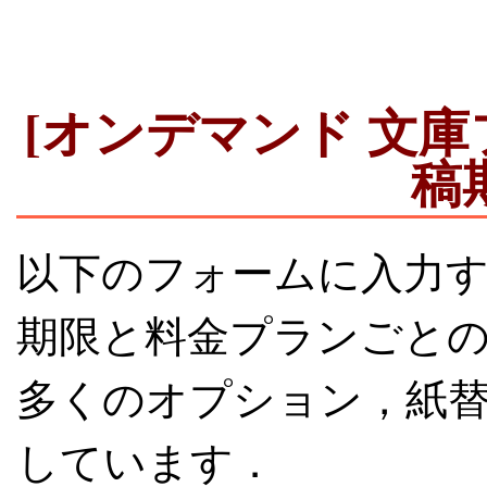
[オンデマンド 文
稿
以下のフォームに入力
期限と料金プランごと
多くのオプション，紙
しています．