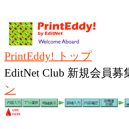
PrintEddy! トップ
EditNet Club 新
ン