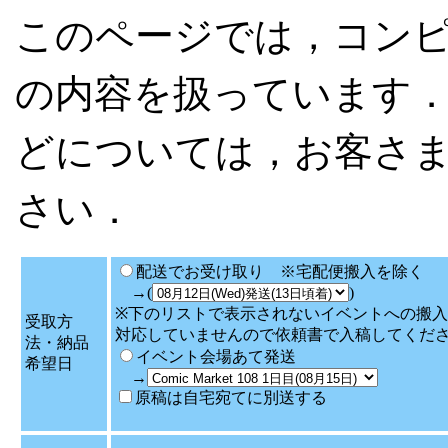
このページでは，コン
の内容を扱っています
どについては，お客さ
さい．
配送でお受け取り ※宅配便搬入を除く
→(
)
※下のリストで表示されないイベントへの搬入
受取方
対応していませんので依頼書で入稿してくだ
法・納品
イベント会場あて発送
希望日
→
原稿は自宅宛てに別送する